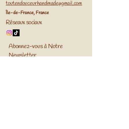
toutendouceurhandmade@gmail.com
​Île-de-France, France
Réseaux sociaux
Abonnez-vous à Notre
Newsletter
Entrez Votre Email
S'Inscrire