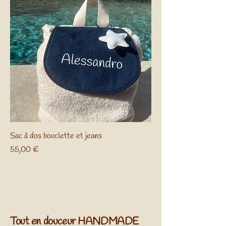
Sac à dos bouclette et jeans
Prix
55,00 €
Tout en douceur HANDMADE