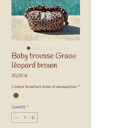
Baby trousse Graou
léopard brown
Prix
30,00 €
Couleur fermeture éclair et mousquetons
*
Quantité
*