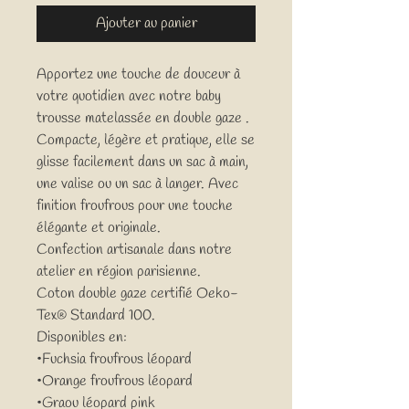
Ajouter au panier
Apportez une touche de douceur à
votre quotidien avec notre baby
trousse matelassée en double gaze .
Compacte, légère et pratique, elle se
glisse facilement dans un sac à main,
une valise ou un sac à langer. Avec
finition froufrous pour une touche
élégante et originale.
Confection artisanale dans notre
atelier en région parisienne.
Coton double gaze certifié Oeko-
Tex® Standard 100.
Disponibles en:
•Fuchsia froufrous léopard
•Orange froufrous léopard
•Graou léopard pink