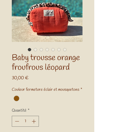
Baby trousse orange
froufrous léopard
Prix
30,00 €
Couleur fermeture éclair et mousquetons
*
Quantité
*