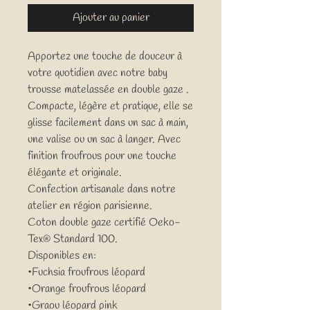
Ajouter au panier
Apportez une touche de douceur à
votre quotidien avec notre baby
trousse matelassée en double gaze .
Compacte, légère et pratique, elle se
glisse facilement dans un sac à main,
une valise ou un sac à langer. Avec
finition froufrous pour une touche
élégante et originale.
Confection artisanale dans notre
atelier en région parisienne.
Coton double gaze certifié Oeko-
Tex® Standard 100.
Disponibles en:
•Fuchsia froufrous léopard
•Orange froufrous léopard
•Graou léopard pink