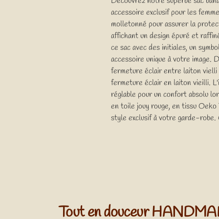
Découvrez notre superbe sac banane
accessoire exclusif pour les femm
molletonné pour assurer la protec
affichant un design épuré et raffin
ce sac avec des initiales, un symb
accessoire unique à votre image. De
fermeture éclair entre laiton viel
fermeture éclair en laiton vieilli. 
réglable pour un confort absolu l
en toile jouy rouge, en tissu Oeko
style exclusif à votre garde-robe
Tout en douceur HANDM