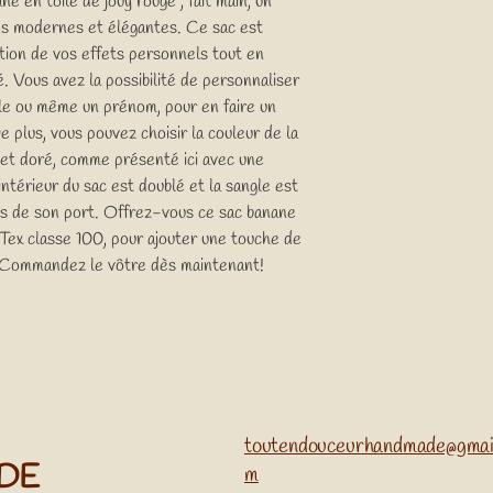
 en toile de jouy rouge , fait main, un
es modernes et élégantes. Ce sac est
tion de vos effets personnels tout en
é. Vous avez la possibilité de personnaliser
ole ou même un prénom, pour en faire un
 plus, vous pouvez choisir la couleur de la
li et doré, comme présenté ici avec une
L'intérieur du sac est doublé et la sangle est
ors de son port. Offrez-vous ce sac banane
 Tex classe 100, pour ajouter une touche de
. Commandez le vôtre dès maintenant!
toutendouceurhandmade@gmai
ADE
m