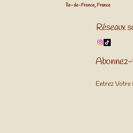
​Île-de-France, France
Réseaux s
Abonnez-
Entrez Votre 