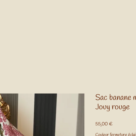
Sac banane m
Jouy rouge
Prix
55,00 €
Couleur fermeture écla