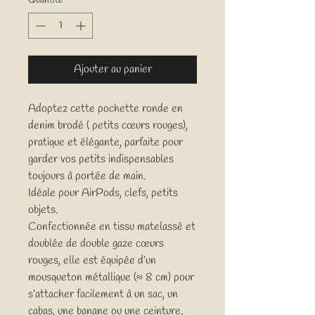
Quantité
*
Ajouter au panier
Adoptez cette pochette ronde en
denim brodé ( petits cœurs rouges),
pratique et élégante, parfaite pour
garder vos petits indispensables
toujours à portée de main.
Idéale pour AirPods, clefs, petits
objets.
Confectionnée en tissu matelassé et
doublée de double gaze cœurs
rouges, elle est équipée d’un
mousqueton métallique (≈ 8 cm) pour
s’attacher facilement à un sac, un
cabas, une banane ou une ceinture.