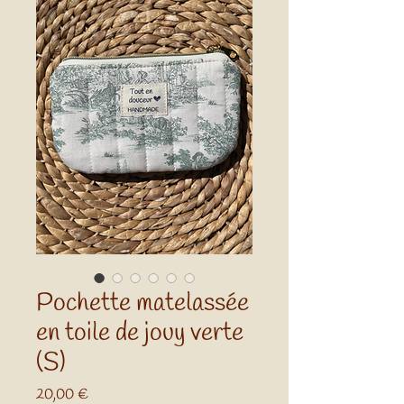
Pochette matelassée
en toile de jouy verte
(S)
Prix
20,00 €