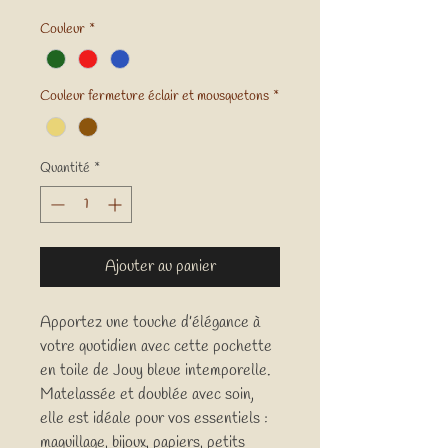
Couleur
*
Couleur fermeture éclair et mousquetons
*
Quantité
*
Ajouter au panier
Apportez une touche d’élégance à
votre quotidien avec cette pochette
en toile de Jouy bleue intemporelle.
Matelassée et doublée avec soin,
elle est idéale pour vos essentiels :
maquillage, bijoux, papiers, petits