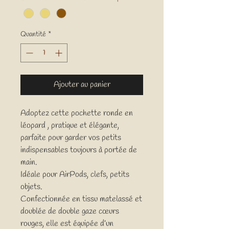
Quantité
*
Ajouter au panier
Adoptez cette pochette ronde en
léopard , pratique et élégante,
parfaite pour garder vos petits
indispensables toujours à portée de
main.
Idéale pour AirPods, clefs, petits
objets.
Confectionnée en tissu matelassé et
doublée de double gaze cœurs
rouges, elle est équipée d’un