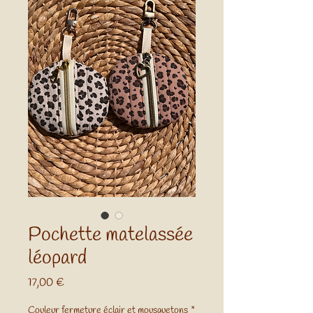
Pochette matelassée
léopard
Prix
17,00 €
Couleur fermeture éclair et mousquetons
*