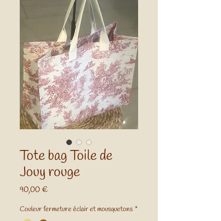
Tote bag Toile de
Jouy rouge
Prix
90,00 €
Couleur fermeture éclair et mousquetons
*