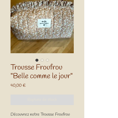
Trousse Froufrou
"Belle comme le jour"
Prix
40,00 €
Rupture de stock
Découvrez notre Trousse Froufrou