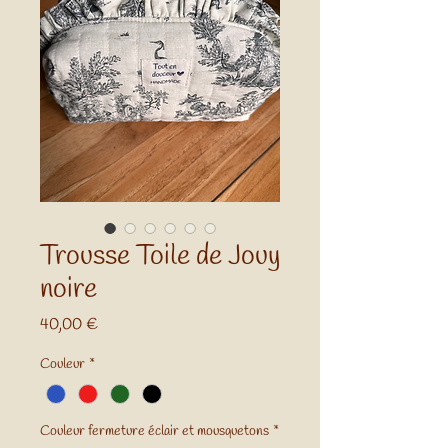
Trousse Toile de Jouy
noire
Prix
40,00 €
Couleur
*
Couleur fermeture éclair et mousquetons
*