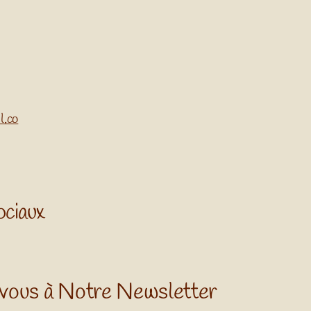
l.co
ociaux
vous à Notre Newsletter