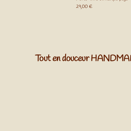
Prix
29,00 €
Tout en douceur HANDM