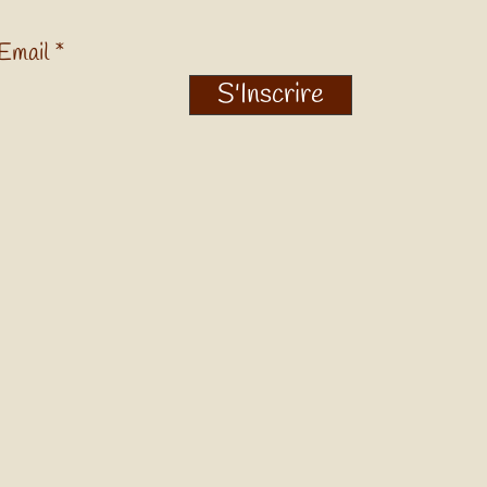
Email
S'Inscrire