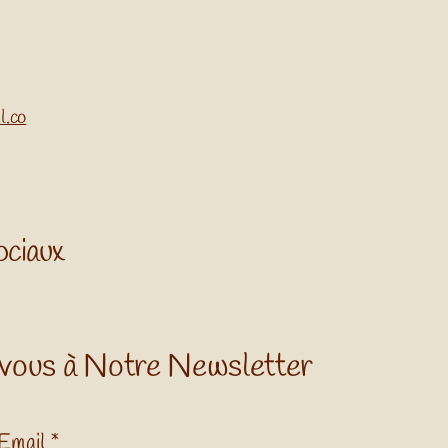
l.co
ociaux
vous à Notre Newsletter
Email