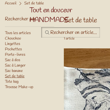
Accueil
Set de table
Tout en douceur
HANDMADE
Rechercher par
Set de table
Rechercher un article...
Tous les articles
Chouchou
1 article
Lingettes
Pochettes
Porte-livres
Sac à dos
Sac à Langer
Sac banane
Set de table
Tote bag
Trousse Make-up